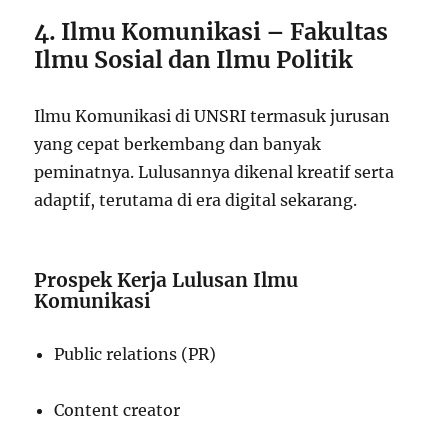
4. Ilmu Komunikasi – Fakultas
Ilmu Sosial dan Ilmu Politik
Ilmu Komunikasi di UNSRI termasuk jurusan
yang cepat berkembang dan banyak
peminatnya. Lulusannya dikenal kreatif serta
adaptif, terutama di era digital sekarang.
Prospek Kerja Lulusan Ilmu
Komunikasi
Public relations (PR)
Content creator