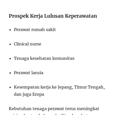
Prospek Kerja Lulusan Keperawatan
Perawat rumah sakit
Clinical nurse
Tenaga kesehatan komunitas
Perawat lansia
Kesempatan kerja ke Jepang, Timur Tengah,
dan juga Eropa
Kebutuhan tenaga perawat terus meningkat