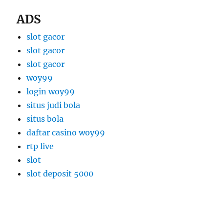
ADS
slot gacor
slot gacor
slot gacor
woy99
login woy99
situs judi bola
situs bola
daftar casino woy99
rtp live
slot
slot deposit 5000