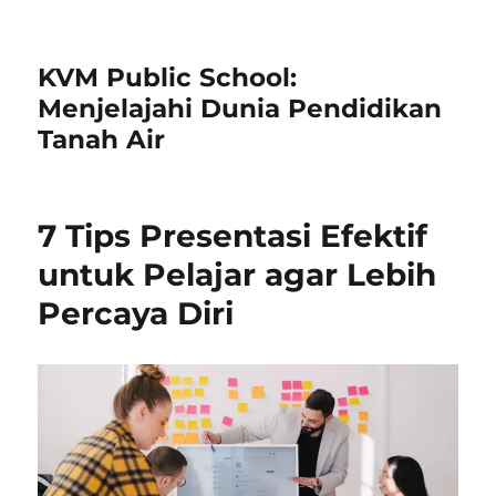
KVM Public School:
Menjelajahi Dunia Pendidikan
Tanah Air
7 Tips Presentasi Efektif
untuk Pelajar agar Lebih
Percaya Diri