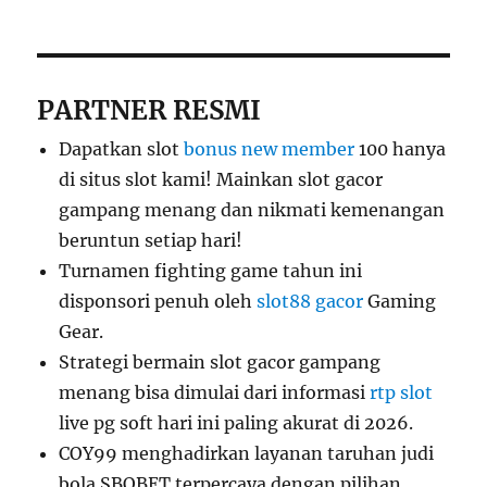
PARTNER RESMI
Dapatkan slot
bonus new member
100 hanya
di situs slot kami! Mainkan slot gacor
gampang menang dan nikmati kemenangan
beruntun setiap hari!
Turnamen fighting game tahun ini
disponsori penuh oleh
slot88 gacor
Gaming
Gear.
Strategi bermain slot gacor gampang
menang bisa dimulai dari informasi
rtp slot
live pg soft hari ini paling akurat di 2026.
COY99 menghadirkan layanan taruhan judi
bola SBOBET terpercaya dengan pilihan