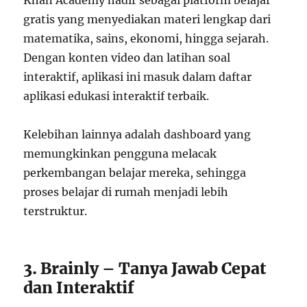
Khan Academy hadir sebagai platform belajar
gratis yang menyediakan materi lengkap dari
matematika, sains, ekonomi, hingga sejarah.
Dengan konten video dan latihan soal
interaktif, aplikasi ini masuk dalam daftar
aplikasi edukasi interaktif terbaik.
Kelebihan lainnya adalah dashboard yang
memungkinkan pengguna melacak
perkembangan belajar mereka, sehingga
proses belajar di rumah menjadi lebih
terstruktur.
3. Brainly – Tanya Jawab Cepat
dan Interaktif