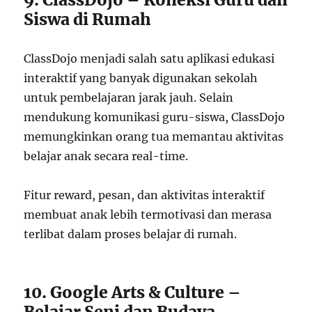
Siswa di Rumah
ClassDojo menjadi salah satu aplikasi edukasi
interaktif yang banyak digunakan sekolah
untuk pembelajaran jarak jauh. Selain
mendukung komunikasi guru-siswa, ClassDojo
memungkinkan orang tua memantau aktivitas
belajar anak secara real-time.
Fitur reward, pesan, dan aktivitas interaktif
membuat anak lebih termotivasi dan merasa
terlibat dalam proses belajar di rumah.
10. Google Arts & Culture –
Belajar Seni dan Budaya