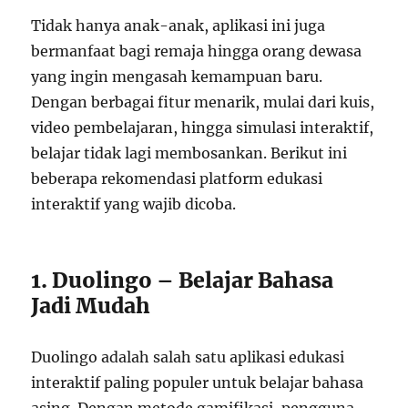
Tidak hanya anak-anak, aplikasi ini juga
bermanfaat bagi remaja hingga orang dewasa
yang ingin mengasah kemampuan baru.
Dengan berbagai fitur menarik, mulai dari kuis,
video pembelajaran, hingga simulasi interaktif,
belajar tidak lagi membosankan. Berikut ini
beberapa rekomendasi platform edukasi
interaktif yang wajib dicoba.
1. Duolingo – Belajar Bahasa
Jadi Mudah
Duolingo adalah salah satu aplikasi edukasi
interaktif paling populer untuk belajar bahasa