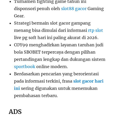
Turnamen fighting game tahun ini
disponsori penuh oleh
slot88 gacor
Gaming
Gear.
Strategi bermain slot gacor gampang
menang bisa dimulai dari informasi
rtp slot
live pg soft hari ini paling akurat di 2026.
COY99 menghadirkan layanan taruhan judi
bola SBOBET terpercaya dengan pilihan
pertandingan lengkap dan dukungan sistem
sportbook
online modern.
Berdasarkan pencarian yang berorientasi
pada informasi terkini, frasa
slot gacor hari
ini
sering digunakan untuk menemukan
pembahasan terbaru.
ADS