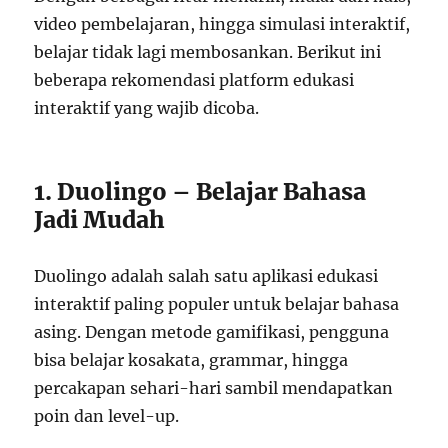
video pembelajaran, hingga simulasi interaktif,
belajar tidak lagi membosankan. Berikut ini
beberapa rekomendasi platform edukasi
interaktif yang wajib dicoba.
1. Duolingo – Belajar Bahasa
Jadi Mudah
Duolingo adalah salah satu aplikasi edukasi
interaktif paling populer untuk belajar bahasa
asing. Dengan metode gamifikasi, pengguna
bisa belajar kosakata, grammar, hingga
percakapan sehari-hari sambil mendapatkan
poin dan level-up.