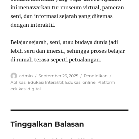
ini menawarkan tur museum virtual, pameran
seni, dan informasi sejarah yang dikemas
dengan interaktif.
Belajar sejarah, seni, atau budaya dunia jadi
lebih seru dan imersif, sehingga proses belajar
di rumah terasa seperti petualangan.
Author
Posted
Categories
Tags
admin
September 26, 2025
Pendidikan
on
Aplikasi Edukasi Interaktif
,
Edukasi online
,
Platform
edukasi digital
Tinggalkan Balasan