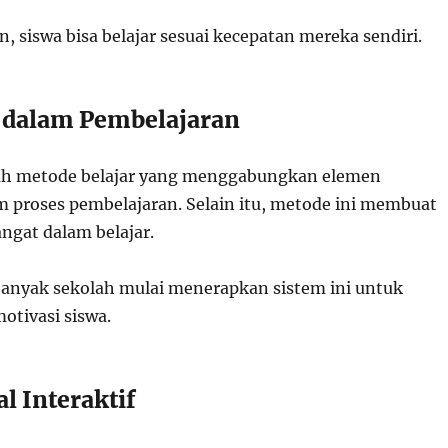
 siswa bisa belajar sesuai kecepatan mereka sendiri.
 dalam Pembelajaran
lah metode belajar yang menggabungkan elemen
 proses pembelajaran. Selain itu, metode ini membuat
ngat dalam belajar.
 banyak sekolah mulai menerapkan sistem ini untuk
tivasi siswa.
al Interaktif