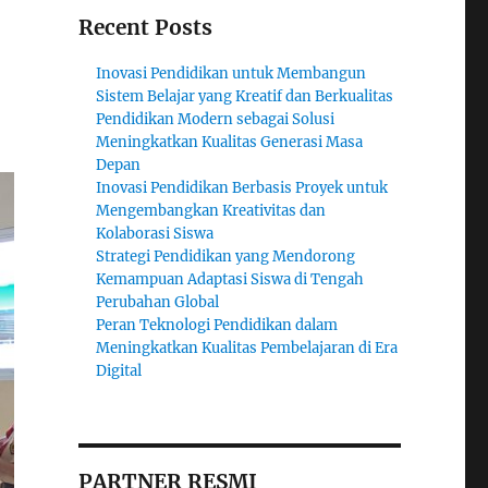
Recent Posts
Inovasi Pendidikan untuk Membangun
Sistem Belajar yang Kreatif dan Berkualitas
Pendidikan Modern sebagai Solusi
Meningkatkan Kualitas Generasi Masa
Depan
Inovasi Pendidikan Berbasis Proyek untuk
Mengembangkan Kreativitas dan
Kolaborasi Siswa
Strategi Pendidikan yang Mendorong
Kemampuan Adaptasi Siswa di Tengah
Perubahan Global
Peran Teknologi Pendidikan dalam
Meningkatkan Kualitas Pembelajaran di Era
Digital
PARTNER RESMI