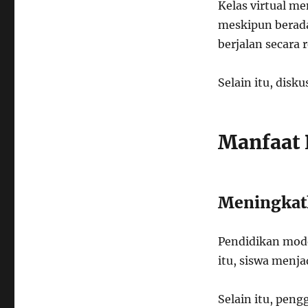
Kelas virtual m
meskipun berada 
berjalan secara 
Selain itu, disk
Manfaat 
Meningkatk
Pendidikan mod
itu, siswa menj
Selain itu, pe