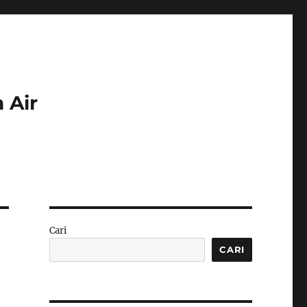
 Air
Cari
CARI