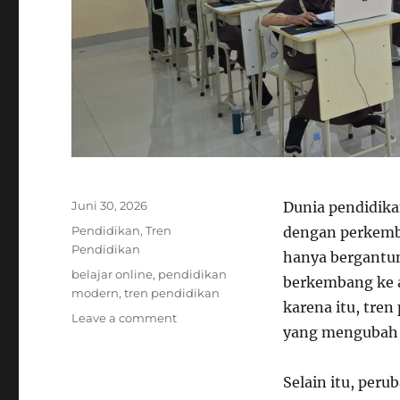
Posted
Juni 30, 2026
Dunia pendidika
on
Categories
Pendidikan
,
Tren
dengan perkemban
Pendidikan
hanya bergantun
Tags
belajar online
,
pendidikan
berkembang ke ar
modern
,
tren pendidikan
karena itu, tre
on
Leave a comment
yang mengubah p
Tren
Pendidikan
Modern
Selain itu, per
yang