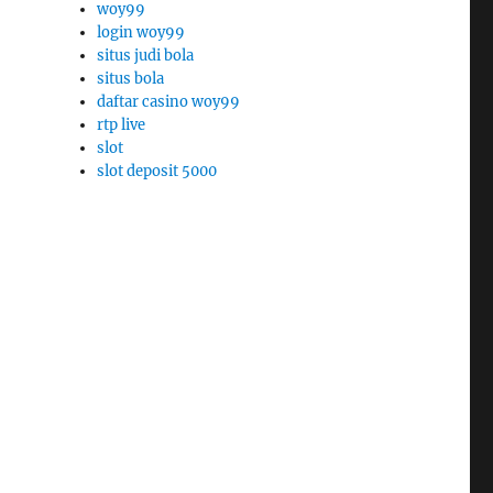
woy99
login woy99
situs judi bola
situs bola
daftar casino woy99
rtp live
slot
slot deposit 5000