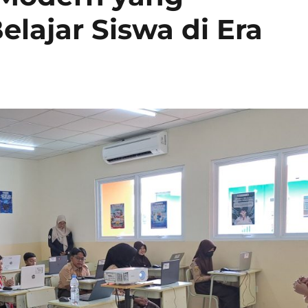
lajar Siswa di Era