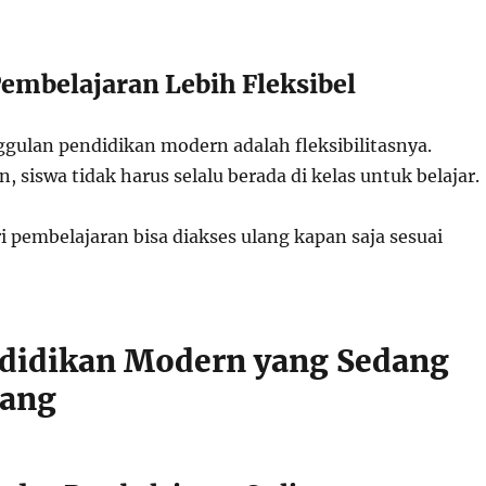
mbelajaran Lebih Fleksibel
ggulan pendidikan modern adalah fleksibilitasnya.
 siswa tidak harus selalu berada di kelas untuk belajar.
ri pembelajaran bisa diakses ulang kapan saja sesuai
didikan Modern yang Sedang
ang