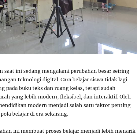
n saat ini sedang mengalami perubahan besar seiring
gan teknologi digital. Cara belajar siswa tidak lagi
g pada buku teks dan ruang kelas, tetapi sudah
ah yang lebih modern, fleksibel, dan interaktif. Oleh
n pendidikan modern menjadi salah satu faktor penting
ola belajar di era sekarang.
ubahan ini membuat proses belajar menjadi lebih menarik