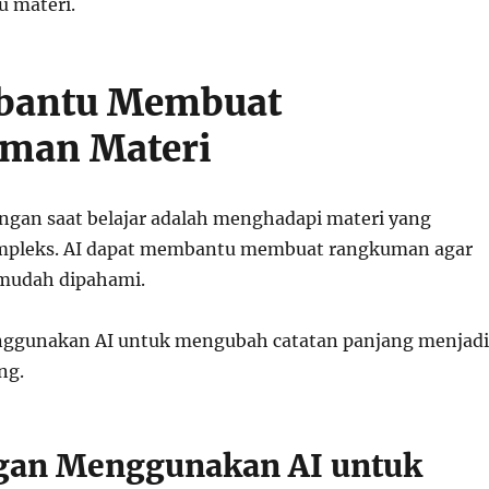
 materi.
bantu Membuat
man Materi
angan saat belajar adalah menghadapi materi yang
mpleks. AI dapat membantu membuat rangkuman agar
 mudah dipahami.
nggunakan AI untuk mengubah catatan panjang menjadi
ng.
gan Menggunakan AI untuk