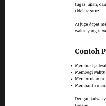
tugas, ujian, da
tidak teratur.
AI juga dapat m
waktu yang ters
Contoh P
Membuat jadwal 
Membagi waktu b
Menentukan prio
Membantu membu
Dengan jadwal ya
tenang.