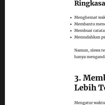
Ringkas
Menghemat wakt
Membantu menem
Membuat catatan
Memudahkan pro
Namun, siswa te
hanya menganda
3. Memb
Lebih T
Mengatur waktu 