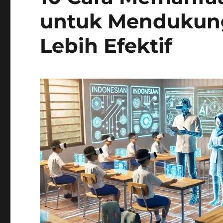
untuk Mendukung
Lebih Efektif