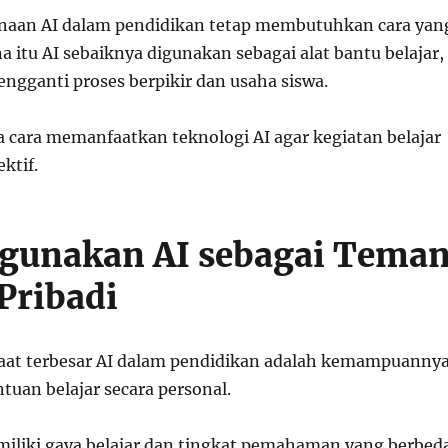
aan AI dalam pendidikan tetap membutuhkan cara yan
na itu AI sebaiknya digunakan sebagai alat bantu belajar,
engganti proses berpikir dan usaha siswa.
a cara memanfaatkan teknologi AI agar kegiatan belajar
ktif.
ggunakan AI sebagai Tema
 Pribadi
aat terbesar AI dalam pendidikan adalah kemampuanny
uan belajar secara personal.
miliki gaya belajar dan tingkat pemahaman yang berbeda