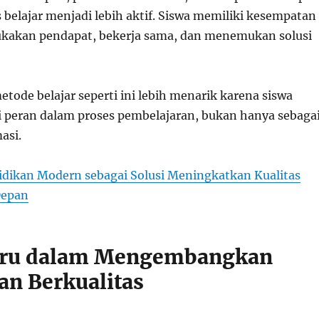
belajar menjadi lebih aktif. Siswa memiliki kesempatan
akan pendapat, bekerja sama, dan menemukan solusi
tode belajar seperti ini lebih menarik karena siswa
 peran dalam proses pembelajaran, bukan hanya sebaga
asi.
idikan Modern sebagai Solusi Meningkatkan Kualitas
Depan
uru dalam Mengembangkan
an Berkualitas