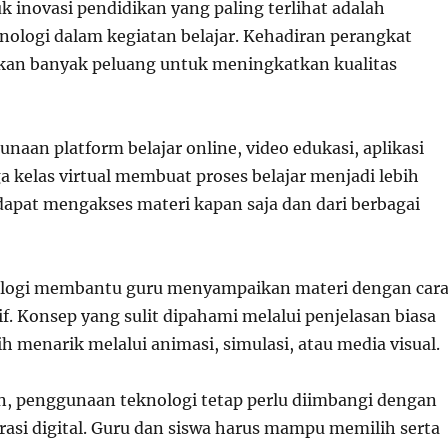
k inovasi pendidikan yang paling terlihat adalah
ologi dalam kegiatan belajar. Kehadiran perangkat
kan banyak peluang untuk meningkatkan kualitas
naan platform belajar online, video edukasi, aplikasi
ga kelas virtual membuat proses belajar menjadi lebih
 dapat mengakses materi kapan saja dan dari berbagai
nologi membantu guru menyampaikan materi dengan car
if. Konsep yang sulit dipahami melalui penjelasan biasa
ih menarik melalui animasi, simulasi, atau media visual.
 penggunaan teknologi tetap perlu diimbangi dengan
asi digital. Guru dan siswa harus mampu memilih serta