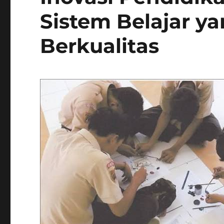
Sistem Belajar ya
Berkualitas