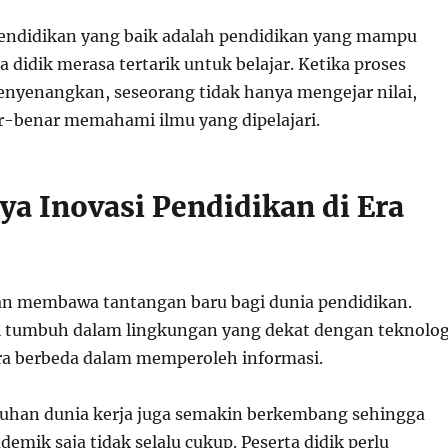
endidikan yang baik adalah pendidikan yang mampu
didik merasa tertarik untuk belajar. Ketika proses
menyenangkan, seseorang tidak hanya mengejar nilai,
ar-benar memahami ilmu yang dipelajari.
ya Inovasi Pendidikan di Era
n membawa tantangan baru bagi dunia pendidikan.
ni tumbuh dalam lingkungan yang dekat dengan teknolog
ra berbeda dalam memperoleh informasi.
utuhan dunia kerja juga semakin berkembang sehingga
mik saja tidak selalu cukup. Peserta didik perlu