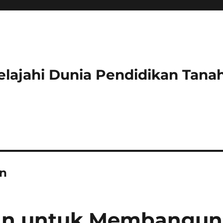
lajahi Dunia Pendidikan Tanah
an
kan untuk Membangun