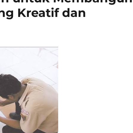
ng Kreatif dan