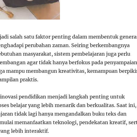
adi salah satu faktor penting dalam membentuk genera
ghadapi perubahan zaman. Seiring berkembangnya
ebutuhan masyarakat, sistem pembelajaran juga perlu
embangan agar tidak hanya berfokus pada penyampaia
juga mampu membangun kreativitas, kemampuan berpiki
rampilan praktis.
, inovasi pendidikan menjadi langkah penting untuk
es belajar yang lebih menarik dan berkualitas. Saat ini,
aran tidak lagi hanya mengandalkan buku teks dan
 mulai memanfaatkan teknologi, pendekatan kreatif, ser
yang lebih interaktif.