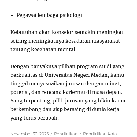
Pegawai lembaga psikologi
Kebutuhan akan konselor semakin meningkat
seiring meningkatnya kesadaran masyarakat
tentang kesehatan mental.
Dengan banyaknya pilihan program studi yang
berkualitas di Universitas Negeri Medan, kamu
tinggal menyesuaikan jurusan dengan minat,
potensi, dan rencana kariermu di masa depan.
Yang terpenting, pilih jurusan yang bikin kamu
berkembang dan siap bersaing di dunia kerja
yang terus berubah.
Posted
Categories
Tags
November 30, 2025
Pendidikan
Pendidikan Kota