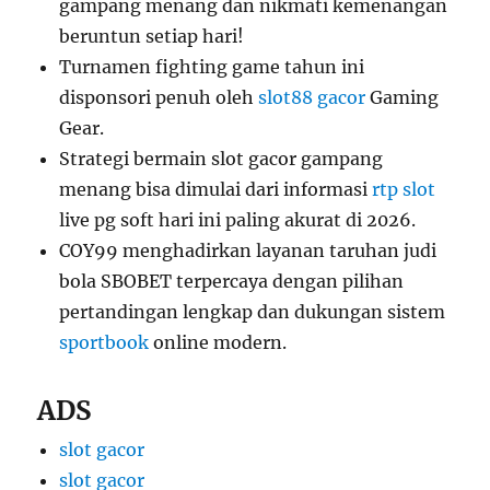
gampang menang dan nikmati kemenangan
beruntun setiap hari!
Turnamen fighting game tahun ini
disponsori penuh oleh
slot88 gacor
Gaming
Gear.
Strategi bermain slot gacor gampang
menang bisa dimulai dari informasi
rtp slot
live pg soft hari ini paling akurat di 2026.
COY99 menghadirkan layanan taruhan judi
bola SBOBET terpercaya dengan pilihan
pertandingan lengkap dan dukungan sistem
sportbook
online modern.
ADS
slot gacor
slot gacor