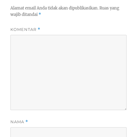
Alamat email Anda tidak akan dipublikasikan.
Ruas yang
wajib ditandai
*
KOMENTAR
*
NAMA
*