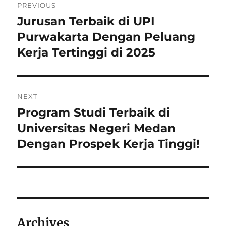
PREVIOUS
pos
Jurusan Terbaik di UPI
Previous
post:
Purwakarta Dengan Peluang
Kerja Tertinggi di 2025
NEXT
Program Studi Terbaik di
Next
post:
Universitas Negeri Medan
Dengan Prospek Kerja Tinggi!
Archives