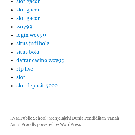
slot gacor
slot gacor
slot gacor
woy99
login woy99
situs judi bola
situs bola
daftar casino woy99
rtp live
slot
slot deposit 5000
KVM Public School: Menjelajahi Dunia Pendidikan Tanah
Air
Proudly powered by WordPress