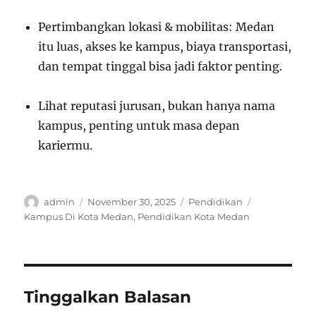
Pertimbangkan lokasi & mobilitas: Medan
itu luas, akses ke kampus, biaya transportasi,
dan tempat tinggal bisa jadi faktor penting.
Lihat reputasi jurusan, bukan hanya nama
kampus, penting untuk masa depan
kariermu.
Author
Posted
Categories
Tags
admin
November 30, 2025
Pendidikan
on
Kampus Di Kota Medan
,
Pendidikan Kota Medan
Tinggalkan Balasan