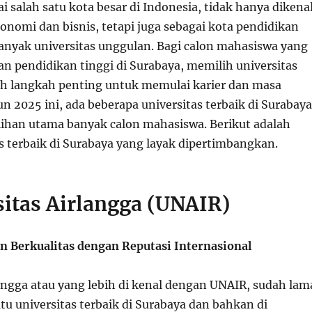
i salah satu kota besar di Indonesia, tidak hanya dikena
onomi dan bisnis, tetapi juga sebagai kota pendidikan
anyak universitas unggulan. Bagi calon mahasiswa yang
an pendidikan tinggi di Surabaya, memilih universitas
ah langkah penting untuk memulai karier dan masa
n 2025 ini, ada beberapa universitas terbaik di Surabaya
lihan utama banyak calon mahasiswa. Berikut adalah
s terbaik di Surabaya yang layak dipertimbangkan.
sitas Airlangga (UNAIR)
n Berkualitas dengan Reputasi Internasional
langga atau yang lebih di kenal dengan UNAIR, sudah lam
tu universitas terbaik di Surabaya dan bahkan di