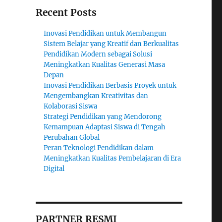
Recent Posts
Inovasi Pendidikan untuk Membangun
Sistem Belajar yang Kreatif dan Berkualitas
Pendidikan Modern sebagai Solusi
Meningkatkan Kualitas Generasi Masa
Depan
Inovasi Pendidikan Berbasis Proyek untuk
Mengembangkan Kreativitas dan
Kolaborasi Siswa
Strategi Pendidikan yang Mendorong
Kemampuan Adaptasi Siswa di Tengah
Perubahan Global
Peran Teknologi Pendidikan dalam
Meningkatkan Kualitas Pembelajaran di Era
Digital
PARTNER RESMI