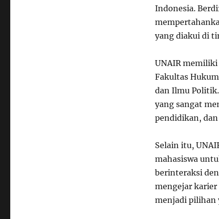
Indonesia. Berdir
mempertahankan
yang diakui di t
UNAIR memiliki 
Fakultas Hukum,
dan Ilmu Politik
yang sangat men
pendidikan, dan
Selain itu, UNA
mahasiswa untuk
berinteraksi de
mengejar karier
menjadi pilihan 