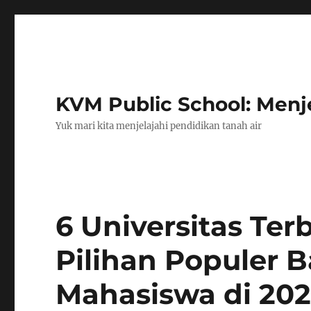
KVM Public School: Menje
Yuk mari kita menjelajahi pendidikan tanah air
6 Universitas Ter
Pilihan Populer 
Mahasiswa di 20