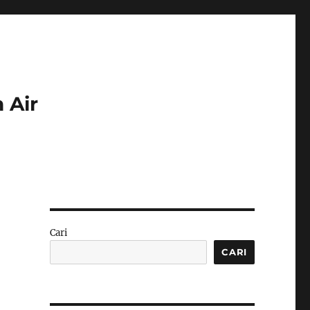
 Air
Cari
CARI