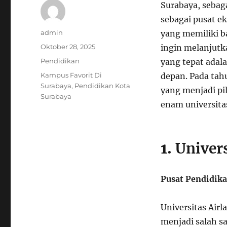
Surabaya, sebaga
sebagai pusat ek
Author
admin
yang memiliki b
Posted
Oktober 28, 2025
ingin melanjutk
on
Categories
Pendidikan
yang tepat adal
Tags
Kampus Favorit Di
depan. Pada tahu
Surabaya
,
Pendidikan Kota
yang menjadi pi
Surabaya
enam universita
1.
Univer
Pusat Pendidika
Universitas Air
menjadi salah sa