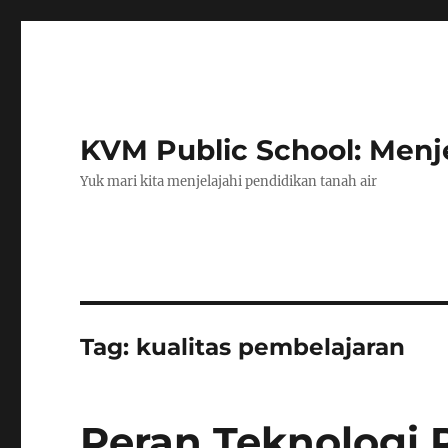
KVM Public School: Menje
Yuk mari kita menjelajahi pendidikan tanah air
Tag:
kualitas pembelajaran
Peran Teknologi 