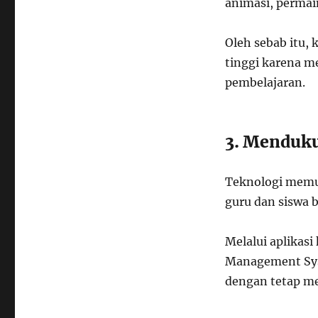
animasi, permain
Oleh sebab itu, 
tinggi karena m
pembelajaran.
3. Menduku
Teknologi memu
guru dan siswa b
Melalui aplikasi
Management Syst
dengan tetap me