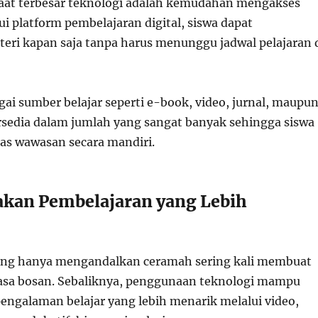
aat terbesar teknologi adalah kemudahan mengakses
ui platform pembelajaran digital, siswa dapat
ri kapan saja tanpa harus menunggu jadwal pelajaran 
agai sumber belajar seperti e-book, video, jurnal, maupu
ersedia dalam jumlah yang sangat banyak sehingga siswa
s wawasan secara mandiri.
akan Pembelajaran yang Lebih
ang hanya mengandalkan ceramah sering kali membuat
asa bosan. Sebaliknya, penggunaan teknologi mampu
ngalaman belajar yang lebih menarik melalui video,