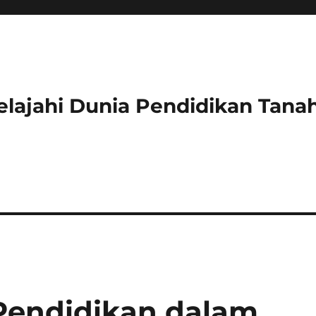
lajahi Dunia Pendidikan Tanah
Pendidikan dalam