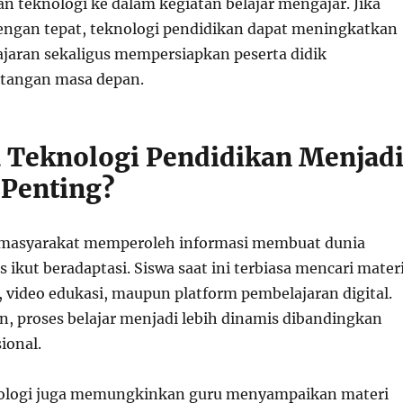
n teknologi ke dalam kegiatan belajar mengajar. Jika
ngan tepat, teknologi pendidikan dapat meningkatkan
ajaran sekaligus mempersiapkan peserta didik
tangan masa depan.
Teknologi Pendidikan Menjad
Penting?
 masyarakat memperoleh informasi membuat dunia
 ikut beradaptasi. Siswa saat ini terbiasa mencari mater
, video edukasi, maupun platform pembelajaran digital.
, proses belajar menjadi lebih dinamis dibandingkan
ional.
eknologi juga memungkinkan guru menyampaikan materi