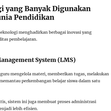
i yang Banyak Digunakan
nia Pendidikan
eknologi menghadirkan berbagai inovasi yang
itas pembelajaran.
Management System (LMS)
uru mengelola materi, memberikan tugas, melakukan
a memantau perkembangan belajar siswa dalam satu
ktis, sistem ini juga membuat proses administrasi
jadi lebih efisien.