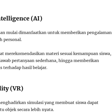
ntelligence (AI)
tan mulai dimanfaatkan untuk memberikan pengalaman
ih personal.
pat merekomendasikan materi sesuai kemampuan siswa,
wab pertanyaan sederhana, hingga memberikan
s terhadap hasil belajar.
lity (VR)
 menghadirkan simulasi yang membuat siswa dapat
u objek secara lebih nyata.