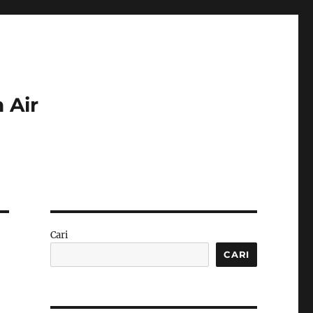
 Air
Cari
CARI