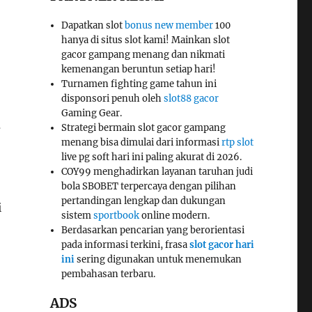
Dapatkan slot
bonus new member
100
hanya di situs slot kami! Mainkan slot
gacor gampang menang dan nikmati
kemenangan beruntun setiap hari!
Turnamen fighting game tahun ini
disponsori penuh oleh
slot88 gacor
Gaming Gear.
i
Strategi bermain slot gacor gampang
menang bisa dimulai dari informasi
rtp slot
live pg soft hari ini paling akurat di 2026.
COY99 menghadirkan layanan taruhan judi
bola SBOBET terpercaya dengan pilihan
pertandingan lengkap dan dukungan
i
sistem
sportbook
online modern.
Berdasarkan pencarian yang berorientasi
pada informasi terkini, frasa
slot gacor hari
ini
sering digunakan untuk menemukan
pembahasan terbaru.
ADS