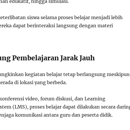
an edukatif, hingga simulasi.
keterlibatan siswa selama proses belajar menjadi lebih
ereka dapat berinteraksi langsung dengan materi
ng Pembelajaran Jarak Jauh
ngkinkan kegiatan belajar tetap berlangsung meskipun
erada di lokasi yang berbeda.
 konferensi video, forum diskusi, dan Learning
em (LMS), proses belajar dapat dilakukan secara darin
njaga komunikasi antara guru dan peserta didik.