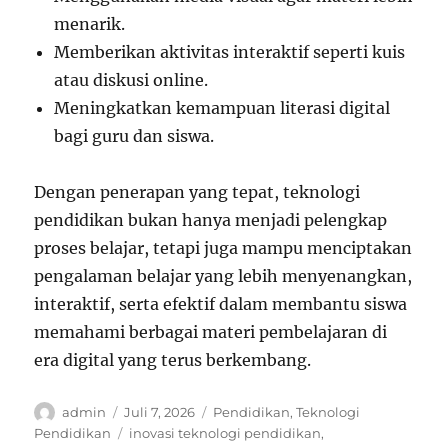
menarik.
Memberikan aktivitas interaktif seperti kuis
atau diskusi online.
Meningkatkan kemampuan literasi digital
bagi guru dan siswa.
Dengan penerapan yang tepat, teknologi
pendidikan bukan hanya menjadi pelengkap
proses belajar, tetapi juga mampu menciptakan
pengalaman belajar yang lebih menyenangkan,
interaktif, serta efektif dalam membantu siswa
memahami berbagai materi pembelajaran di
era digital yang terus berkembang.
Author
Posted
Categories
admin
Juli 7, 2026
Pendidikan
,
Teknologi
on
Tags
Pendidikan
inovasi teknologi pendidikan
,