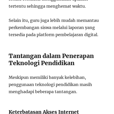
tertentu sehingga menghemat waktu.
Selain itu, guru juga lebih mudah memantau
perkembangan siswa melalui laporan yang
tersedia pada platform pembelajaran digital.
Tantangan dalam Penerapan
Teknologi Pendidikan
Meskipun memiliki banyak kelebihan,
penggunaan teknologi pendidikan masih
menghadapi beberapa tantangan.
Keterbatasan Akses Internet