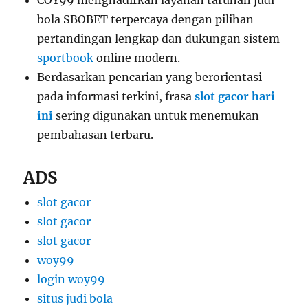
COY99 menghadirkan layanan taruhan judi
bola SBOBET terpercaya dengan pilihan
pertandingan lengkap dan dukungan sistem
sportbook
online modern.
Berdasarkan pencarian yang berorientasi
pada informasi terkini, frasa
slot gacor hari
ini
sering digunakan untuk menemukan
pembahasan terbaru.
ADS
slot gacor
slot gacor
slot gacor
woy99
login woy99
situs judi bola