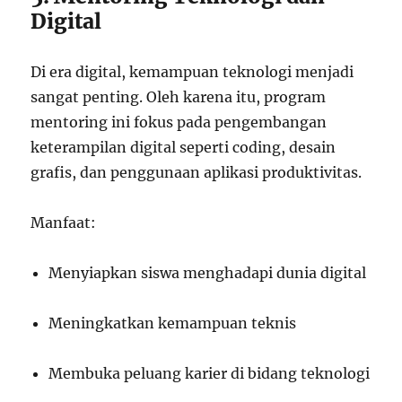
Digital
Di era digital, kemampuan teknologi menjadi
sangat penting. Oleh karena itu, program
mentoring ini fokus pada pengembangan
keterampilan digital seperti coding, desain
grafis, dan penggunaan aplikasi produktivitas.
Manfaat:
Menyiapkan siswa menghadapi dunia digital
Meningkatkan kemampuan teknis
Membuka peluang karier di bidang teknologi