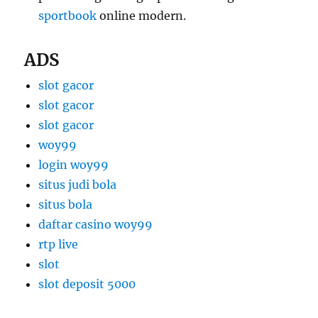
sportbook
online modern.
ADS
slot gacor
slot gacor
slot gacor
woy99
login woy99
situs judi bola
situs bola
daftar casino woy99
rtp live
slot
slot deposit 5000