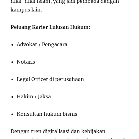
nilai-nilai Islam, yang jadi pembeda dengan
kampus lain.
Peluang Karier Lulusan Hukum:
Advokat / Pengacara
Notaris
Legal Officer di perusahaan
Hakim / Jaksa
Konsultan hukum bisnis
Dengan tren digitalisasi dan kebijakan