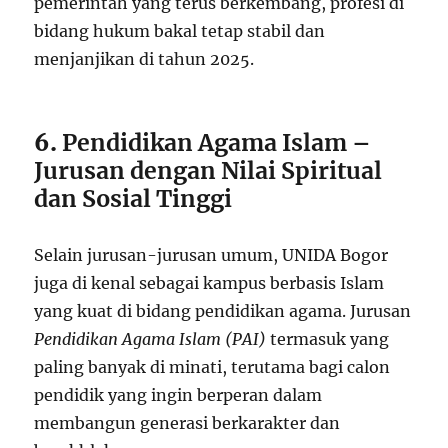
pemerintah yang terus berkembang, profesi di
bidang hukum bakal tetap stabil dan
menjanjikan di tahun 2025.
6.
Pendidikan Agama Islam –
Jurusan dengan Nilai Spiritual
dan Sosial Tinggi
Selain jurusan-jurusan umum, UNIDA Bogor
juga di kenal sebagai kampus berbasis Islam
yang kuat di bidang pendidikan agama. Jurusan
Pendidikan Agama Islam (PAI)
termasuk yang
paling banyak di minati, terutama bagi calon
pendidik yang ingin berperan dalam
membangun generasi berkarakter dan