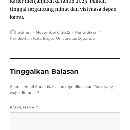
karier menjanjikan di tahun 2025. Pilihan
tinggal tergantung minat dan visi masa depan
kamu.
Author
Posted
Categories
Tags
admin
November 6, 2025
Pendidikan
on
Pendidikan Kota Bogor
,
Universitas Djuanda
Tinggalkan Balasan
Alamat email Anda tidak akan dipublikasikan.
Ruas yang
wajib ditandai
*
KOMENTAR
*