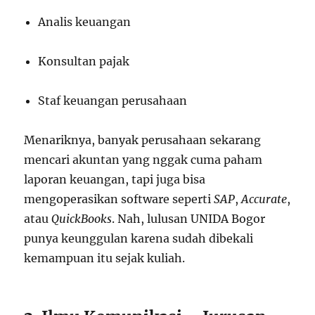
Analis keuangan
Konsultan pajak
Staf keuangan perusahaan
Menariknya, banyak perusahaan sekarang
mencari akuntan yang nggak cuma paham
laporan keuangan, tapi juga bisa
mengoperasikan software seperti
SAP
,
Accurate
,
atau
QuickBooks
. Nah, lulusan UNIDA Bogor
punya keunggulan karena sudah dibekali
kemampuan itu sejak kuliah.