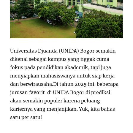
Universitas Djuanda (UNIDA) Bogor semakin
dikenal sebagai kampus yang nggak cuma
fokus pada pendidikan akademik, tapi juga
menyiapkan mahasiswanya untuk siap kerja
dan berwirausaha.Di tahun 2025 ini, beberapa
jurusan favorit di UNIDA Bogor di prediksi
akan semakin populer karena peluang
kariernya yang menjanjikan. Yuk, kita bahas
satu per satu!