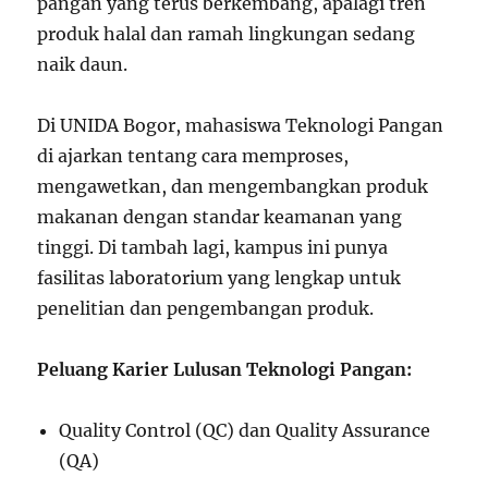
pangan yang terus berkembang, apalagi tren
produk halal dan ramah lingkungan sedang
naik daun.
Di UNIDA Bogor, mahasiswa Teknologi Pangan
di ajarkan tentang cara memproses,
mengawetkan, dan mengembangkan produk
makanan dengan standar keamanan yang
tinggi. Di tambah lagi, kampus ini punya
fasilitas laboratorium yang lengkap untuk
penelitian dan pengembangan produk.
Peluang Karier Lulusan Teknologi Pangan:
Quality Control (QC) dan Quality Assurance
(QA)