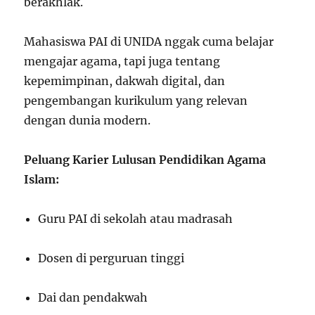
berakhlak.
Mahasiswa PAI di UNIDA nggak cuma belajar
mengajar agama, tapi juga tentang
kepemimpinan, dakwah digital, dan
pengembangan kurikulum yang relevan
dengan dunia modern.
Peluang Karier Lulusan Pendidikan Agama
Islam:
Guru PAI di sekolah atau madrasah
Dosen di perguruan tinggi
Dai dan pendakwah