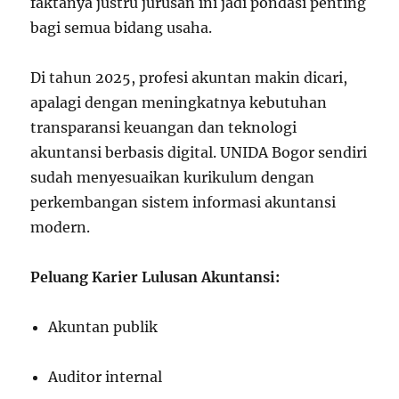
faktanya justru jurusan ini jadi pondasi penting
bagi semua bidang usaha.
Di tahun 2025, profesi akuntan makin dicari,
apalagi dengan meningkatnya kebutuhan
transparansi keuangan dan teknologi
akuntansi berbasis digital. UNIDA Bogor sendiri
sudah menyesuaikan kurikulum dengan
perkembangan sistem informasi akuntansi
modern.
Peluang Karier Lulusan Akuntansi:
Akuntan publik
Auditor internal