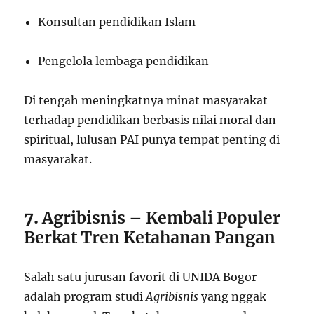
Konsultan pendidikan Islam
Pengelola lembaga pendidikan
Di tengah meningkatnya minat masyarakat
terhadap pendidikan berbasis nilai moral dan
spiritual, lulusan PAI punya tempat penting di
masyarakat.
7.
Agribisnis – Kembali Populer
Berkat Tren Ketahanan Pangan
Salah satu jurusan favorit di UNIDA Bogor
adalah program studi
Agribisnis
yang nggak