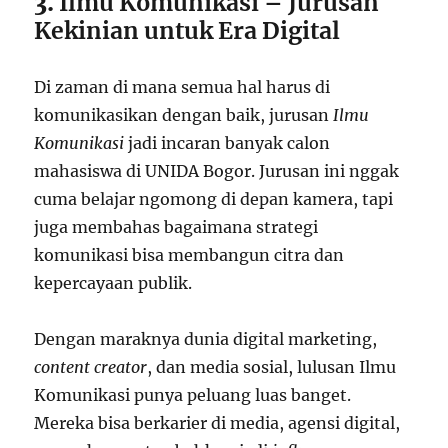
3.
Ilmu Komunikasi – Jurusan
Kekinian untuk Era Digital
Di zaman di mana semua hal harus di
komunikasikan dengan baik, jurusan
Ilmu
Komunikasi
jadi incaran banyak calon
mahasiswa di UNIDA Bogor. Jurusan ini nggak
cuma belajar ngomong di depan kamera, tapi
juga membahas bagaimana strategi
komunikasi bisa membangun citra dan
kepercayaan publik.
Dengan maraknya dunia digital marketing,
content creator
, dan media sosial, lulusan Ilmu
Komunikasi punya peluang luas banget.
Mereka bisa berkarier di media, agensi digital,