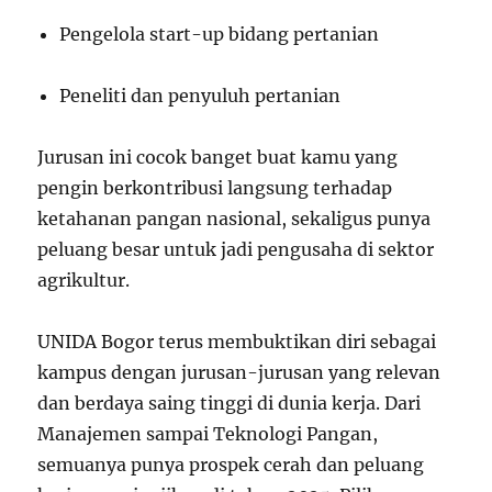
Pengelola start-up bidang pertanian
Peneliti dan penyuluh pertanian
Jurusan ini cocok banget buat kamu yang
pengin berkontribusi langsung terhadap
ketahanan pangan nasional, sekaligus punya
peluang besar untuk jadi pengusaha di sektor
agrikultur.
UNIDA Bogor terus membuktikan diri sebagai
kampus dengan jurusan-jurusan yang relevan
dan berdaya saing tinggi di dunia kerja. Dari
Manajemen sampai Teknologi Pangan,
semuanya punya prospek cerah dan peluang