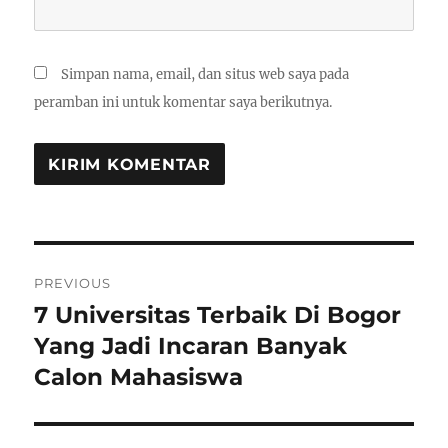
Simpan nama, email, dan situs web saya pada
peramban ini untuk komentar saya berikutnya.
Navigasi
PREVIOUS
pos
7 Universitas Terbaik Di Bogor
Previous
post:
Yang Jadi Incaran Banyak
Calon Mahasiswa