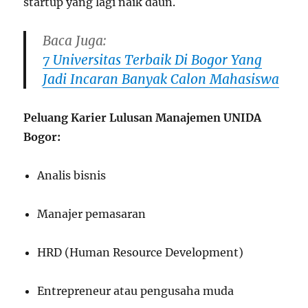
startup yang lagi naik daun.
Baca Juga:
7 Universitas Terbaik Di Bogor Yang
Jadi Incaran Banyak Calon Mahasiswa
Peluang Karier Lulusan Manajemen UNIDA
Bogor:
Analis bisnis
Manajer pemasaran
HRD (Human Resource Development)
Entrepreneur atau pengusaha muda