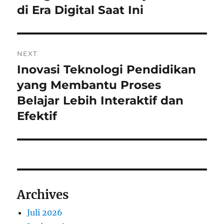
di Era Digital Saat Ini
NEXT
Inovasi Teknologi Pendidikan
Next
post:
yang Membantu Proses
Belajar Lebih Interaktif dan
Efektif
Archives
Juli 2026