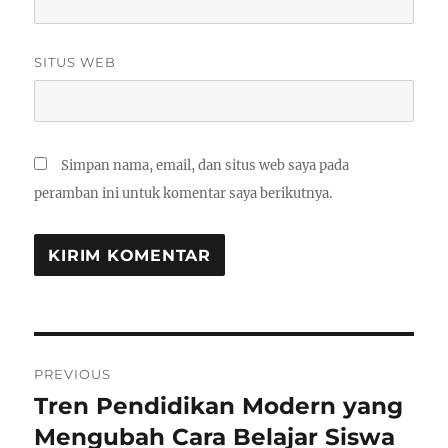
SITUS WEB
Simpan nama, email, dan situs web saya pada
peramban ini untuk komentar saya berikutnya.
Navigasi
PREVIOUS
pos
Tren Pendidikan Modern yang
Previous
post:
Mengubah Cara Belajar Siswa